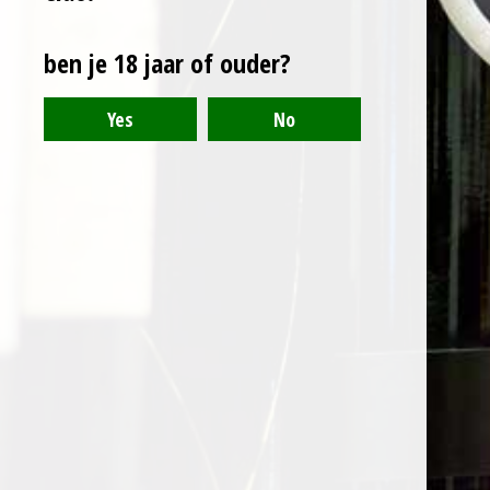
ben je 18 jaar of ouder?
Retourneren
Levertijd en verzendkosten