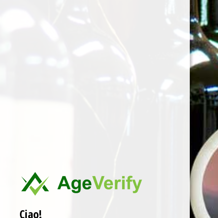
Ciao!